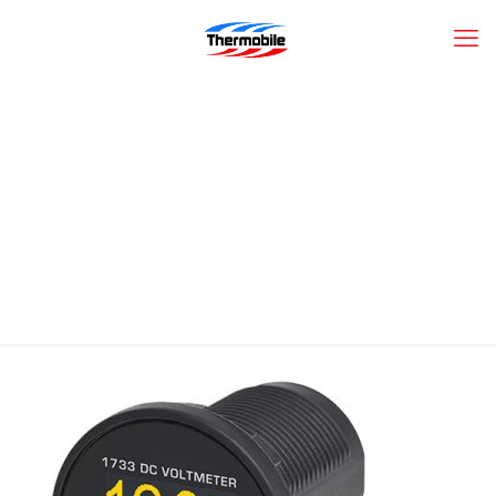
15A-VOLTMETER_WEB