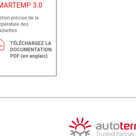
MARTEMP 3.0
tion précise de la
mpérature des
uchettes.
TÉLÉCHARGEZ LA
DOCUMENTATION
PDF (en anglais)