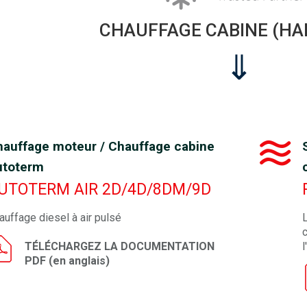
CHAUFFAGE CABINE (HA
⇓
hauffage moteur / Chauffage cabine
utoterm
UTOTERM AIR 2D/4D/8DM/9D
auffage diesel à air pulsé
c
TÉLÉCHARGEZ LA DOCUMENTATION
l
PDF (en anglais)