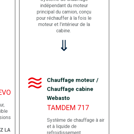
indépendant du moteur
principal du camion, conçu
pour réchauffer à la fois le
moteur et l'intérieur de la
cabine.
⇓
Chauffage moteur /
Chauffage cabine
EVO
Webasto
r,
TAMDEM 717
ible
sions
Système de chauffage à air
et à liquide de
Z LA
refroidissement