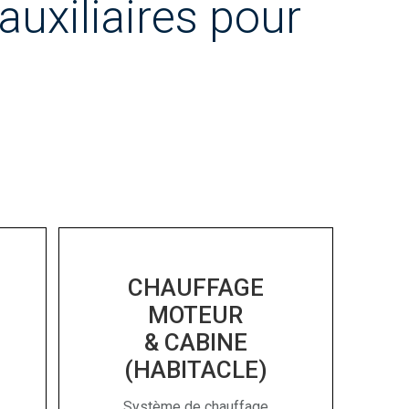
uxiliaires pour
CHAUFFAGE
MOTEUR
& CABINE
(HABITACLE)
Système de chauffage