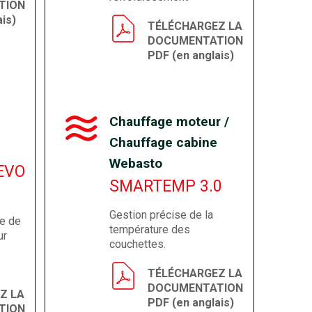
TION
is)
TÉLÉCHARGEZ LA
DOCUMENTATION
PDF (en anglais)
Chauffage moteur /
Chauffage cabine
Webasto
EVO
SMARTEMP 3.0
Gestion précise de la
de de
température des
ur
couchettes.
TÉLÉCHARGEZ LA
DOCUMENTATION
Z LA
PDF (en anglais)
TION