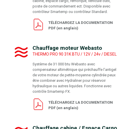
cabine, espace cargo, remorque, véhicule outil,
poste de commandement ect. Disponible avec
contrôleur Smartemp ou contrôleur Standard.
TÉLÉCHARGEZ LA DOCUMENTATION
PDF (en anglais)
Chauffage moteur Webasto
THERMO PRO 90 31K BTU / 12V / 24v / DIESEL
Système de 31 000 btu Webasto avec
compensateur altimétrique qui préchauffe l’antigel
de votre moteur de petite-moyenne cylindrée peux
être combiner avec Hydraliner pour réservoir
hydraulique ou autres liquides. Fonctionne avec
contrôle Smartemp FX.
TÉLÉCHARGEZ LA DOCUMENTATION
PDF (en anglais)
Chauffage cabine / Espace Cargo