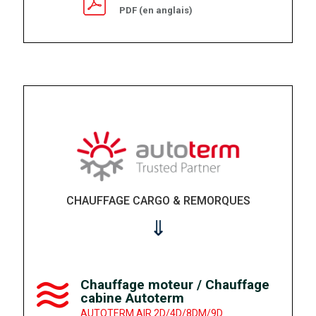
PDF (en anglais)
CHAUFFAGE CARGO & REMORQUES
⇓
Chauffage moteur / Chauffage
cabine Autoterm
AUTOTERM AIR 2D/4D/8DM/9D