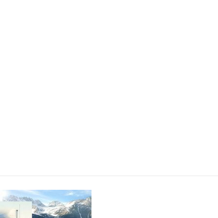
camions-chau
uxiliaire_climatisa
Autoclim