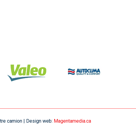
votre camion | Design web:
Magentamedia.ca