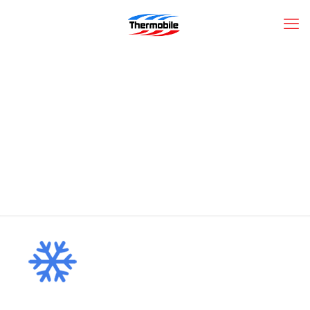
air-clim-BLEU