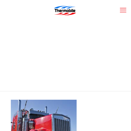
CAMION-CLIMATISATION