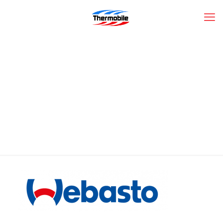
webasto-logo