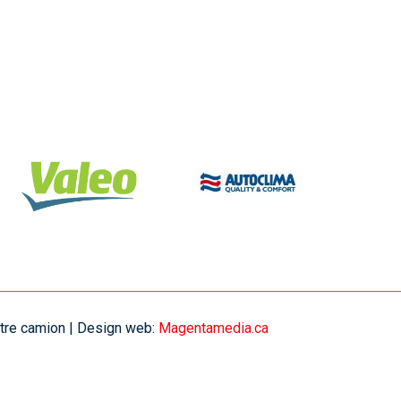
votre camion | Design web:
Magentamedia.ca