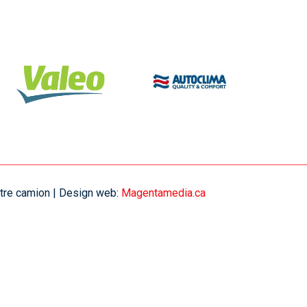
votre camion | Design web:
Magentamedia.ca