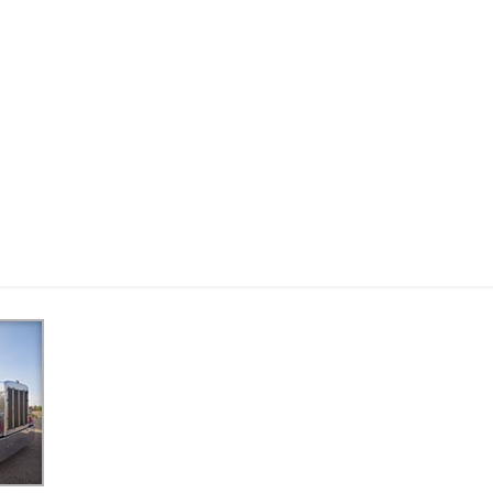
Van et Web