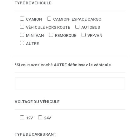
TYPE DE VÉHICULE
CAMION
CAMION- ESPACE CARGO
VÉHICULE HORS ROUTE
AUTOBUS
MINI VAN
REMORQUE
VR-VAN
AUTRE
*Si vous avez coché
AUTRE
définissez le véhicule
VOLTAGE DU VÉHICULE
12V
24V
TYPE DE CARBURANT