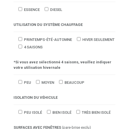
ESSENCE
DIESEL
UTILISATION DU SYSTÈME CHAUFFAGE
PRINTEMPS-ÉTÉ-AUTOMNE
HIVER SEULEMENT
4 SAISONS
*Si vous avez sélectionné 4 saisons, veuillez indiquer
votre utilisation hivernale
PEU
MOYEN
BEAUCOUP
ISOLATION DU VÉHICULE
PEU ISOLÉ
BIEN ISOLÉ
TRÈS BIEN ISOLÉ
SURFACES AVEC FENÊTRES
(pare-brise exclu)