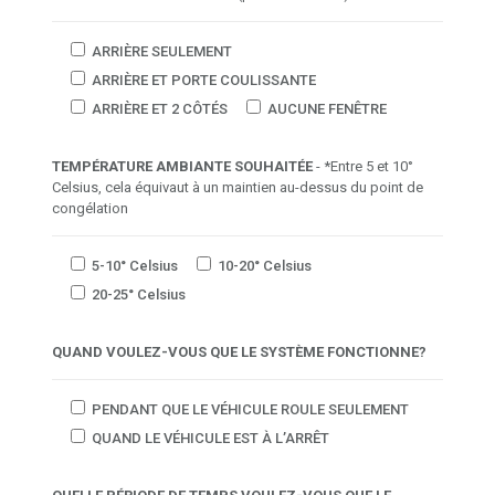
ARRIÈRE SEULEMENT
ARRIÈRE ET PORTE COULISSANTE
ARRIÈRE ET 2 CÔTÉS
AUCUNE FENÊTRE
TEMPÉRATURE AMBIANTE SOUHAITÉE
- *Entre 5 et 10°
Celsius, cela équivaut à un maintien au-dessus du point de
congélation
5-10° Celsius
10-20° Celsius
20-25° Celsius
QUAND VOULEZ-VOUS QUE LE SYSTÈME FONCTIONNE?
PENDANT QUE LE VÉHICULE ROULE SEULEMENT
QUAND LE VÉHICULE EST À L’ARRÊT