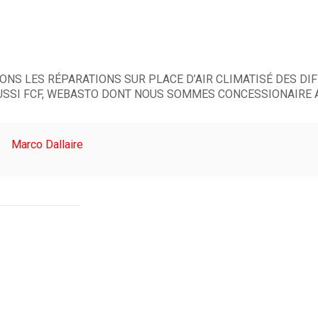
ervice et réparation de produits de 
teau
ONS LES RÉPARATIONS SUR PLACE D’AIR CLIMATISÉ DES DIF
AUSSI FCF, WEBASTO DONT NOUS SOMMES CONCESSIONAIRE A
Marco Dallaire