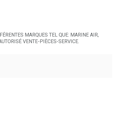
climatisation Webasto pour
FÉRENTES MARQUES TEL QUE: MARINE AIR,
UTORISÉ VENTE-PIÈCES-SERVICE.