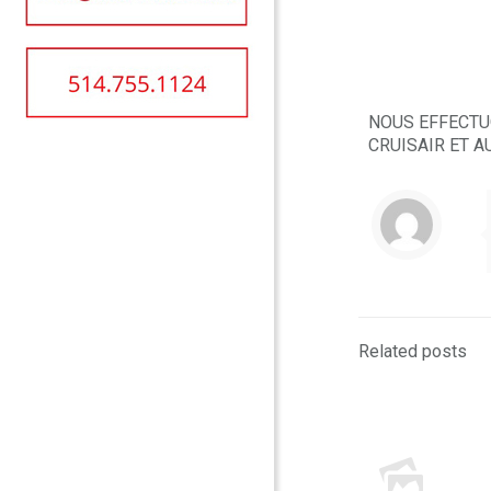
Vente, s
votre ba
NOUS EFFECTU
CRUISAIR ET 
Related posts