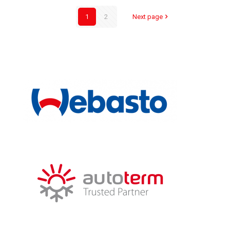
1
2
Next page