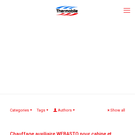
Marco Dallaire
Categories
Tags
Authors
Show all
Chauffage auxiliaire WEBASTO pour cabine et