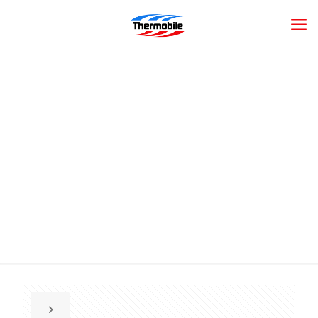
Chauffage auxiliaire
WEBASTO pour cabine et
habitacle